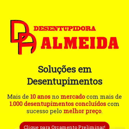
Soluções em
Desentupimentos
Mais de
10 anos
no
mercado
com mais de
1.000 desentupimentos concluídos
com
sucesso pelo
melhor preço
.
Clique para Orçamento Preliminar!